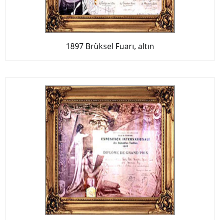
1897 Brüksel Fuarı, altın