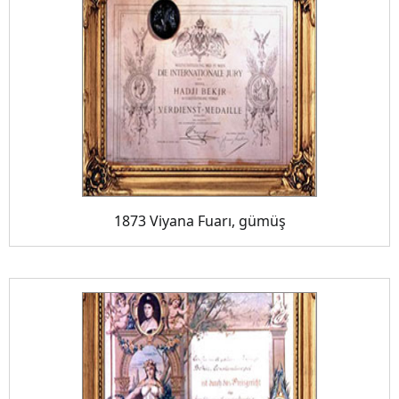
1873 Viyana Fuarı, gümüş