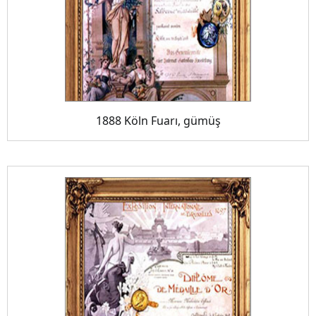
1888 Köln Fuarı, gümüş