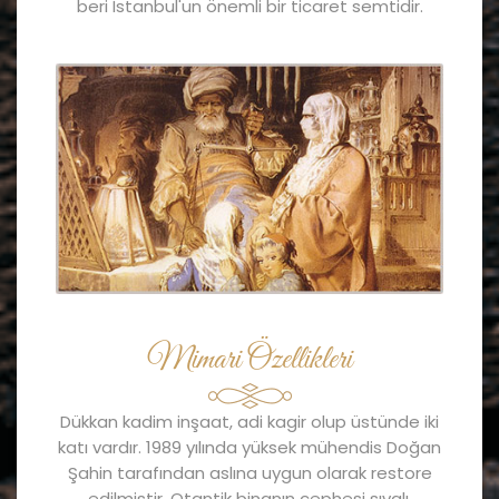
beri İstanbul'un önemli bir ticaret semtidir.
Mimari Özellikleri
Dükkan kadim inşaat, adi kagir olup üstünde iki
katı vardır. 1989 yılında yüksek mühendis Doğan
Şahin tarafından aslına uygun olarak restore
edilmiştir. Otantik binanın cephesi sıvalı,