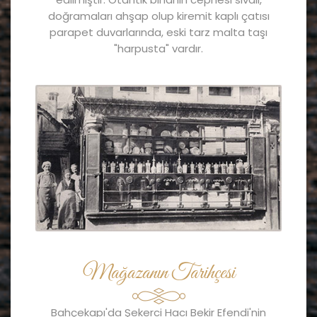
doğramaları ahşap olup kiremit kaplı çatısı
parapet duvarlarında, eski tarz malta taşı
"harpusta" vardır.
Mağazanın Tarihçesi
Bahçekapı'da Şekerci Hacı Bekir Efendi'nin