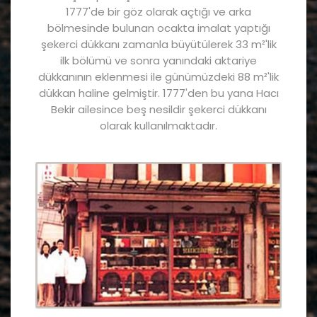
1777'de bir göz olarak açtığı ve arka
bölmesinde bulunan ocakta imalat yaptığı
şekerci dükkanı zamanla büyütülerek 33 m²'lik
ilk bölümü ve sonra yanındaki aktariye
dükkanının eklenmesi ile günümüzdeki 88 m²'lik
dükkan haline gelmiştir. 1777'den bu yana Hacı
Bekir ailesince beş nesildir şekerci dükkanı
olarak kullanılmaktadır.