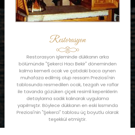
Restorasyon
Restorasyon işleminde dükkanın arka
bölümünde "Şekerci Hacı Bekir" döneminden
kalma kemerli ocak ve çatıdaki baca aynen
muhafaza edilmiş olup ressam Preziosi'nin
tablosunda resmedilen ocak, tezgah ve raflar
ile tavanda gözüken çiçek resimli kepenklerin
detaylarına sadık kalınarak uygulama
yapılmıştır. Böylece dükkanın en eski kısmında
Preziosi'nin "Şekerci" tablosu üç boyutlu olarak
teşekkül etmiştir.