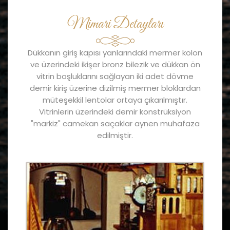
Mimari Detayları
Dükkanın giriş kapısı yanlarındaki mermer kolon
ve üzerindeki ikişer bronz bilezik ve dükkan ön
vitrin boşluklarını sağlayan iki adet dövme
demir kiriş üzerine dizilmiş mermer bloklardan
müteşekkil lentolar ortaya çıkarılmıştır.
Vitrinlerin üzerindeki demir konstrüksiyon
"markiz" camekan saçaklar aynen muhafaza
edilmiştir.