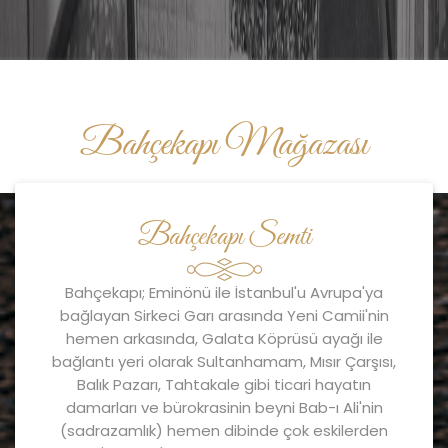
Bahçekapı Mağazası
Bahçekapı Semti
Bahçekapı; Eminönü ile İstanbul'u Avrupa'ya
bağlayan Sirkeci Garı arasında Yeni Camii'nin
hemen arkasında, Galata Köprüsü ayağı ile
bağlantı yeri olarak Sultanhamam, Mısır Çarşısı,
Balık Pazarı, Tahtakale gibi ticari hayatın
damarları ve bürokrasinin beyni Bab-ı Ali'nin
(sadrazamlık) hemen dibinde çok eskilerden