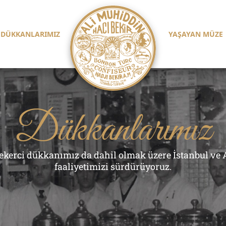
DÜKKANLARIMIZ
YAŞAYAN MÜZE
Dükkanlarımız
 şekerci dükkanımız da dahil olmak üzere İstanbul ve
faaliyetimizi sürdürüyoruz.