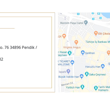
. 76 34896 Pendik /
02