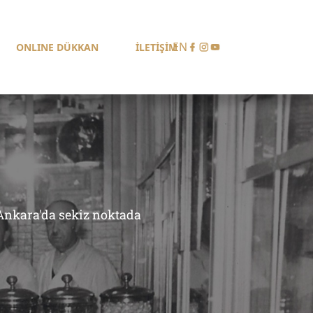
EN
ONLINE DÜKKAN
İLETİŞİM
 Ankara'da sekiz noktada