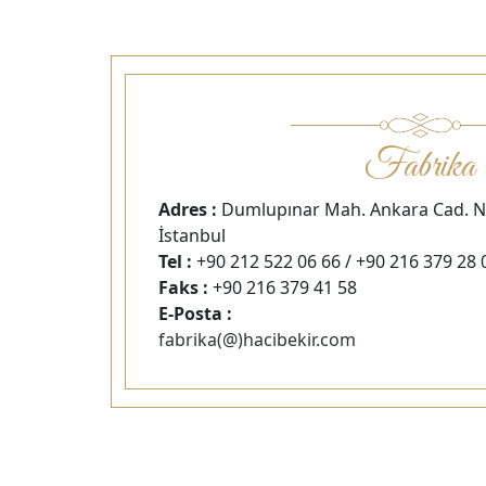
Fabrika
Adres :
Dumlupınar Mah. Ankara Cad. No
İstanbul
Tel :
+90 212 522 06 66 / +90 216 379 28 
Faks :
+90 216 379 41 58
E-Posta :
fabrika(@)hacibekir.com