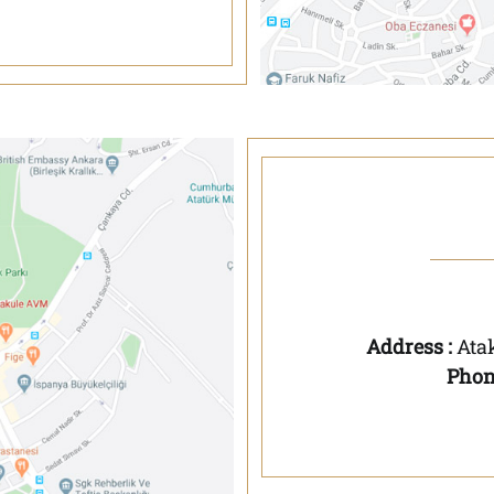
Address :
Ata
Phone