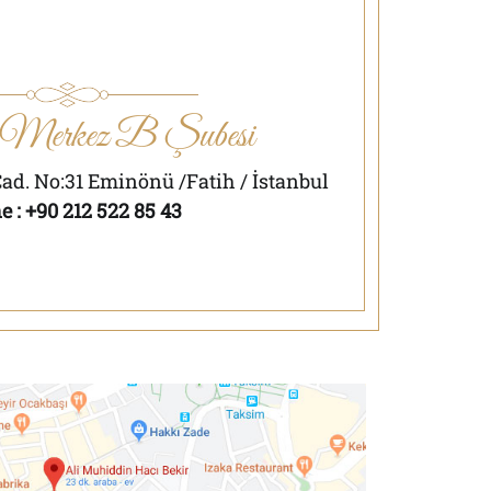
 Merkez B Şubesi
ad. No:31 Eminönü /Fatih / İstanbul
 : +90 212 522 85 43