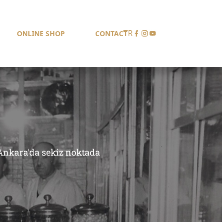
TR
ONLINE SHOP
CONTACT
 Ankara'da sekiz noktada