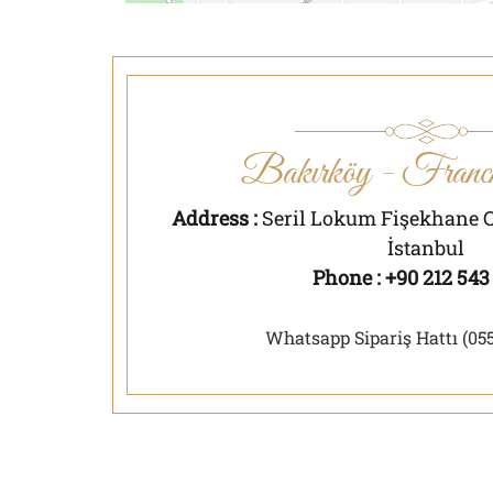
Bakırköy - Franch
Address :
Seril Lokum Fişekhane C
İstanbul
Phone : +90 212 543
Whatsapp Sipariş Hattı (05