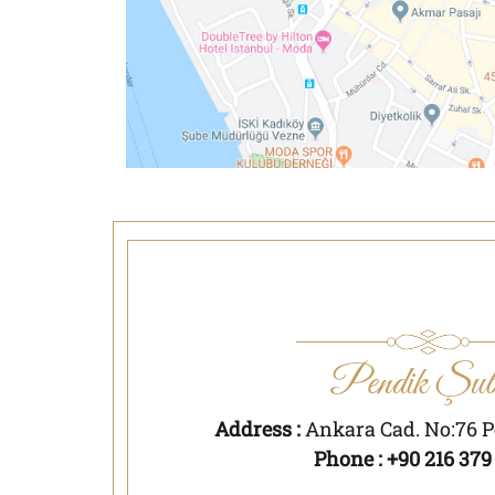
Pendik Şub
Address :
Ankara Cad. No:76 P
Phone : +90 216 379