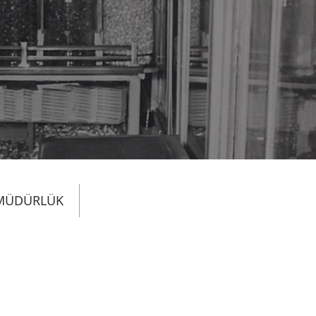
MÜDÜRLÜK