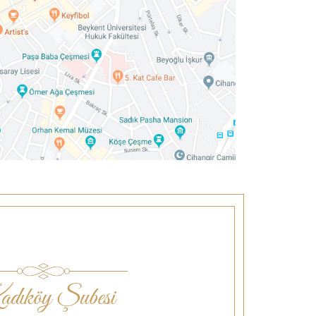
dıköy Şubesi