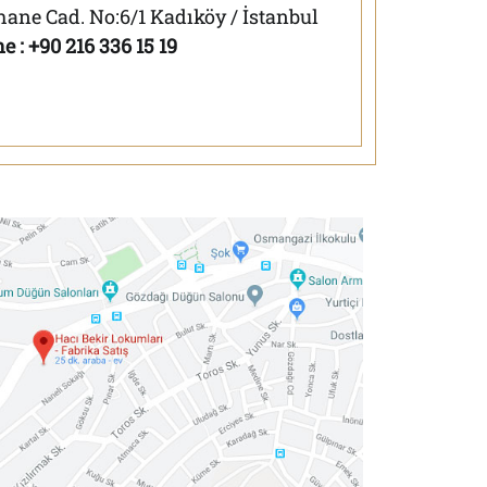
ane Cad. No:6/1 Kadıköy / İstanbul
e : +90 216 336 15 19