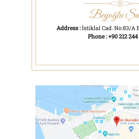
Beyoğlu Şub
Address :
İstiklal Cad. No:83/A 
Phone : +90 212 244