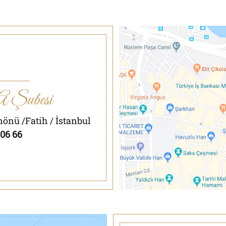
A Şubesi
önü /Fatih / İstanbul
 06 66