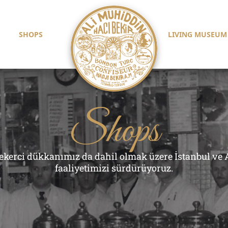
SHOPS
LIVING MUSEUM
Shops
 şekerci dükkanımız da dahil olmak üzere İstanbul ve
faaliyetimizi sürdürüyoruz.