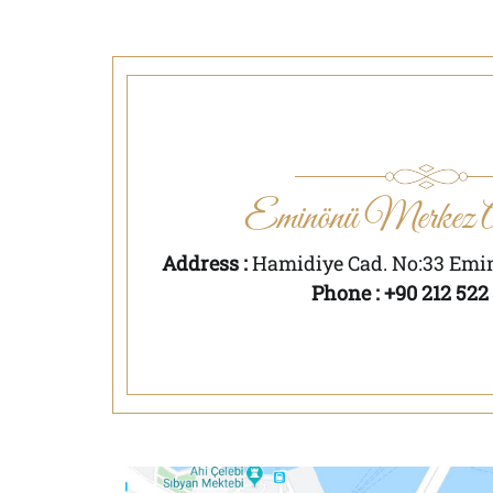
Eminönü Merkez 
Address :
Hamidiye Cad. No:33 Emin
Phone : +90 212 522