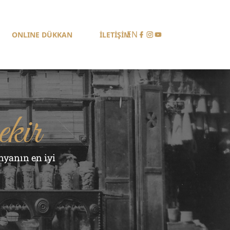
EN
ONLINE DÜKKAN
İLETİŞİM
kir
yanın en iyi