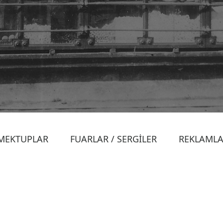
MEKTUPLAR
FUARLAR / SERGİLER
REKLAML