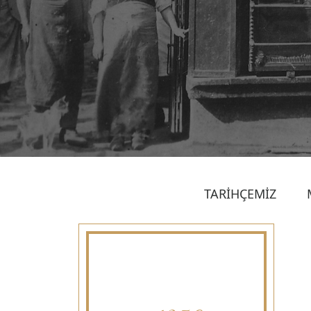
TARİHÇEMİZ