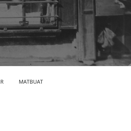
AR
MATBUAT