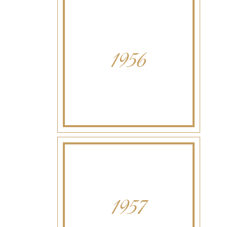
1956
1957