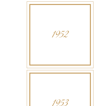
1952
1953